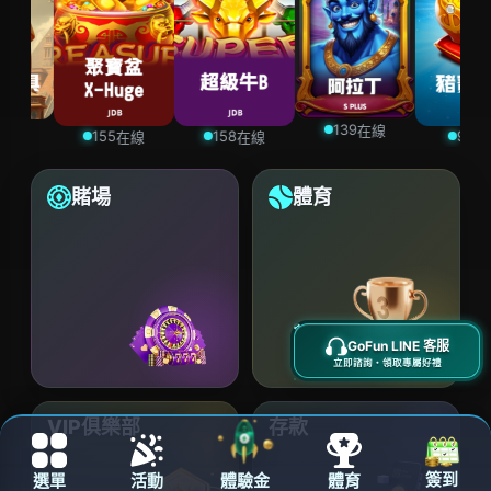
3A
SA