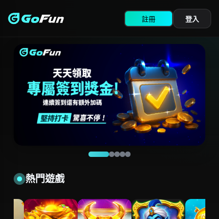
產品信息
體
真
棋
電
彩
捕
育
人
牌
子
票
魚
電
娛
遊
遊
遊
遊
競
樂
戲
藝
戲
戲
DG