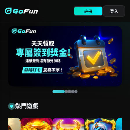
幫助中心
聯繫我們
常見問題
技術條件
遠端協助
問題一、請問要如何才能成為3A娛樂的
會員?
答：請至3A娛樂官網首頁(網址)，點選網頁右上
角的【快速註冊】並同意使用者合約後，填寫申
請的表格內容資料送出後即可成為3A娛樂之正式
會員，請務必牢記您所申請之帳號以及填寫之
《密碼》和《提款密碼》。
問題二、 如何綁定銀行卡呢?
答：登入帳號後點選上方（會員中心）在點選
（基本資料）即可進行綁定。