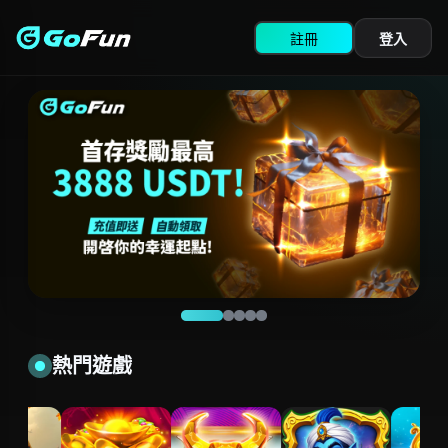
公告
最新消息
跑馬燈
2023-12-
30
本平台網址僅【】，若遇非此網址請「不要進行註冊儲值避免受騙」！在此呼籲各玩家近期有不肖網站惡意仿效『3A』名義，本公司為自營平台且無任何合作授權網站，勿輕信來路不明的客服或網站，若有類似人員向您要求重新註冊儲值，可先至官網點選『線上客服』及 LINE客服『LINE ID：@vip3abonus.com.tw』進行確認「避免受騙」，謝謝！
首頁
18:13:46
2025-07-
13
為提升儲值便利性，本平台已於即日起新增「信用卡／簽帳卡」儲值方式，若儲值操作上遇到問題，請洽24小時在線客服，謝謝。
首頁
14:44:11
2025-07-
16
即日起，平台全新推出【日返水】優惠活動，原有的【週反水】優惠將同步下架，相關活動內容已公佈於平台優惠活動專區，如有任何問題請洽24小時在線客服。
首頁
14:41:37