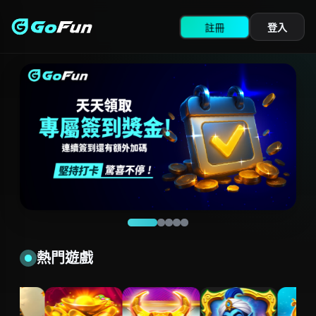
登
手機
08 / 07 -
Mail
09:09:30
入
註冊
最新公告
註冊
體育
真人
彩票
棋牌
電子
捕魚
OT
電競
娛樂
遊戲
遊戲
遊藝
遊戲
【slotmill電子】館廳維護通知
維護
2025-11-26
【BNG電子】館廳維護通知
維護
2025-11-26
《戰神賽特2：覺醒之力》上架通知
客服
2025-11-18
【EG電子、QT電子】館廳下架通知
客服
2025-09-01
【會員升等獎不停】活動優化通知
活動
2025-08-18
COOPERATION SUPPORT
【日返水】新活動通知
活動
2025-07-16
【簽帳/信用卡】新存款方式通知
客服
2025-07-11